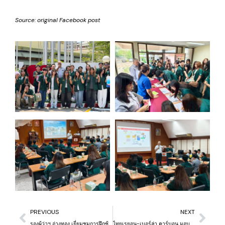
Source:
original Facebook post
PREVIOUS
NEXT
รองผู้ว่าฯ อ่างทอง เยี่ยมชมการฝึกซ้อม Thai Rayon Football Academy ร่วมลงสนามกับน้องๆ
ไทยเรยอน-เบอร์ล่า คาร์บอน มอบข้าวสาร 4,920 ถุง ส่งต่อความสุขผู้สูงอายุชุมชน เนื่องในสงกรานต์