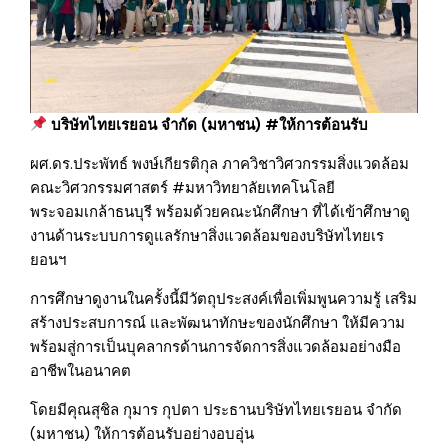
บริษัทไทยเรยอน จำกัด (มหาชน) #ให้การต้อนรับ
ผศ.ดร.ประพัทธ์ พงษ์เกียรติกุล ภาควิชาวิศวกรรมสิ่งแวดล้อม
คณะวิศวกรรมศาสตร์ #มหาวิทยาลัยเทคโนโลยี
พระจอมเกล้าธนบุรี พร้อมด้วยคณะนักศึกษา ที่ได้เข้าศึกษาดู
งานด้านระบบการดูแลรักษาสิ่งแวดล้อมของบริษัทไทยเร
ยอนฯ
การศึกษาดูงานในครั้งนี้มีวัตถุประสงค์เพื่อเพิ่มพูนความรู้ เสริม
สร้างประสบการณ์ และพัฒนาทักษะของนักศึกษา ให้มีความ
พร้อมสู่การเป็นบุคลากรด้านการจัดการสิ่งแวดล้อมอย่างมือ
อาชีพในอนาคต
โดยมีคุณสุชิล กุมาร กุปตา ประธานบริษัทไทยเรยอน จำกัด
(มหาชน) ให้การต้อนรับอย่างอบอุ่น